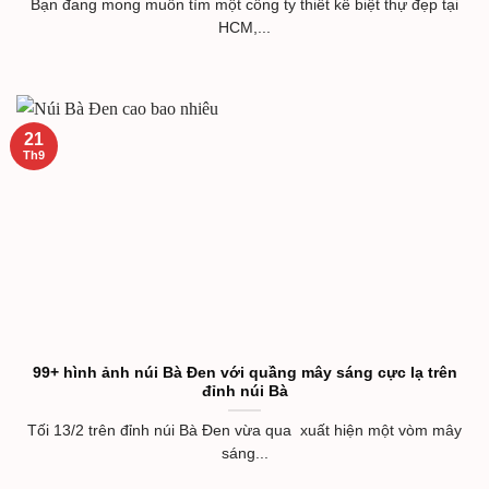
Bạn đang mong muốn tìm một công ty thiết kế biệt thự đẹp tại
HCM,...
21
Th9
99+ hình ảnh núi Bà Đen với quầng mây sáng cực lạ trên
đỉnh núi Bà
Tối 13/2 trên đỉnh núi Bà Đen vừa qua xuất hiện một vòm mây
sáng...