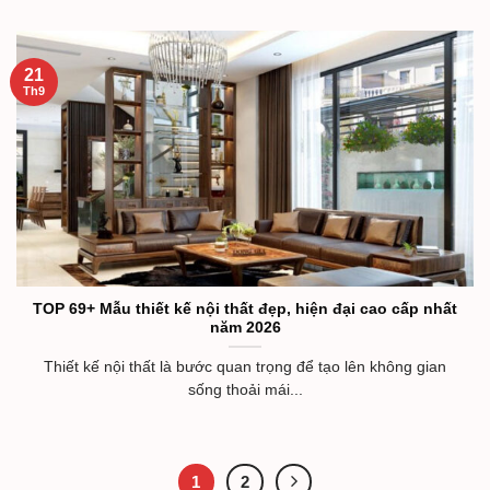
21
Th9
TOP 69+ Mẫu thiết kế nội thất đẹp, hiện đại cao cấp nhất
năm 2026
Thiết kế nội thất là bước quan trọng để tạo lên không gian
sống thoải mái...
1
2