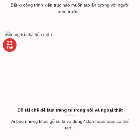
Bất kì công trình kiến trúc nào muốn tạo ấn tượng với người
xem trước...
23
Th9
Đồ tái chế dễ làm trang trí trong nội và ngoại thất
Ai bảo những khúc gỗ cũ là vô dụng? Bạn hoàn toàn có thể
tạo...