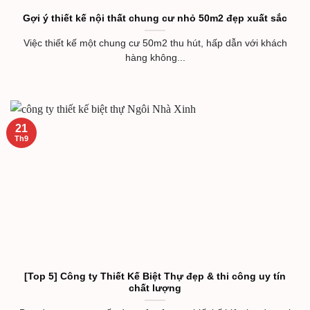
Gợi ý thiết kế nội thất chung cư nhỏ 50m2 đẹp xuất sắc
Việc thiết kế một chung cư 50m2 thu hút, hấp dẫn với khách
hàng không...
21
Th9
[Top 5] Công ty Thiết Kế Biệt Thự đẹp & thi công uy tín
chất lượng