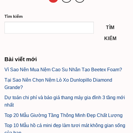
Tìm kiếm
TÌM
KIẾM
Bài viết mới
Vì Sao Nên Mua Nệm Cao Su Nhân Tạo Beetex Foam?
Tại Sao Nên Chọn Nệm Lò Xo Dunlopillo Diamond
Grande?
Dự toán chi phí và báo giá thang máy gia đình 3 tầng mới
nhất
Top 20 Mẫu Giường Tầng Thông Minh Đẹp Chất Lượng
Top 10 Mẫu hồ cá mini đẹp làm tươi mát không gian sống
của bạn