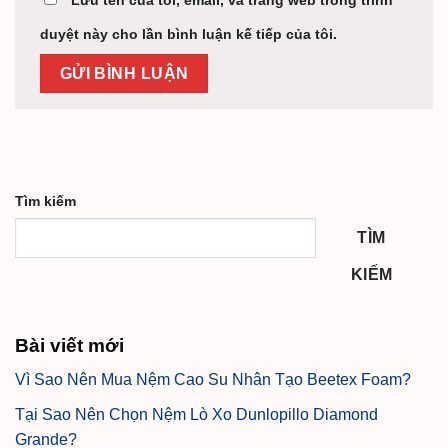
Lưu tên của tôi, email, và trang web trong trình
duyệt này cho lần bình luận kế tiếp của tôi.
Tìm kiếm
TÌM
KIẾM
Bài viết mới
Vì Sao Nên Mua Nệm Cao Su Nhân Tạo Beetex Foam?
Tại Sao Nên Chọn Nệm Lò Xo Dunlopillo Diamond
Grande?