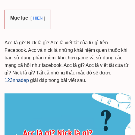
Mục lục
HIỆN
Acc là gì? Nick là gì? Acc là viết tắt của từ gì trên
Facebook. Acc và nick là những khái niệm quen thuộc khi
bạn sử dụng phần mềm, khi chơi game và sử dụng các
mạng xã hội như facebook. Acc là gì? Acc là viết tắt của từ
gì? Nick là gì? Tất cả những thắc mắc đó sẽ được
123nhadep
giải đáp trong bài viết sau.