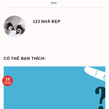
trực
.
123 NHÀ ĐẸP
CÓ THỂ BẠN THÍCH:
18
Th10