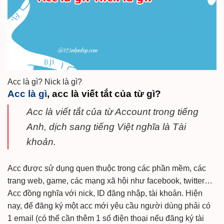
Acc là gì? Nick là gì?
Acc là gì
, acc là viết tắt của từ gì?
Acc là viết tắt của từ Account trong tiếng
Anh, dịch sang tiếng Việt nghĩa là Tài
khoản.
Acc được sử dụng quen thuộc trong các phần mềm, các
trang web, game, các mạng xã hội như facebook, twitter…
Acc đồng nghĩa với nick, ID đăng nhập, tài khoản. Hiện
nay, để đăng ký một acc mới yêu cầu người dùng phải có
1 email (có thể cần thêm 1 số điện thoại nếu đăng ký tài