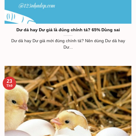
Dư dả hay Dư giả là đúng chính tả? 65% Dùng sai
Dư dả hay Dư giả mới đúng chính tả? Nên dùng Dư dả hay
Dư...
23
Th9