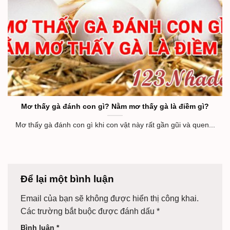
Mơ thấy gà đánh con gì? Nằm mơ thấy gà là điềm gì?
Mơ thấy gà đánh con gì khi con vật này rất gần gũi và quen...
Để lại một bình luận
Email của bạn sẽ không được hiển thị công khai.
Các trường bắt buộc được đánh dấu
*
Bình luận
*