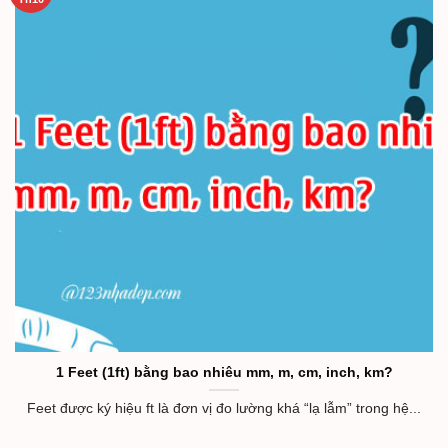
1 Feet (1ft) bằng bao nhiêu mm, m, cm, inch, km?
Feet được ký hiệu ft là đơn vị đo lường khá “lạ lẫm” trong hệ...