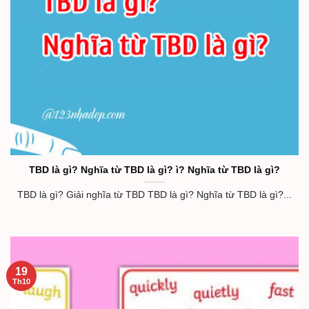
TBD là gì? Nghĩa từ TBD là gì? ì? Nghĩa từ TBD là gì?
TBD là gì? Giải nghĩa từ TBD TBD là gì? Nghĩa từ TBD là gì?...
19
Th10