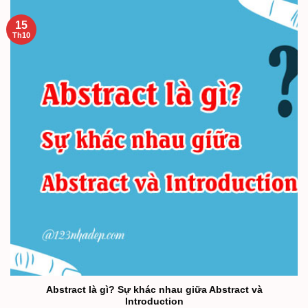
15
Th10
Abstract là gì? Sự khác nhau giữa Abstract và
Introduction