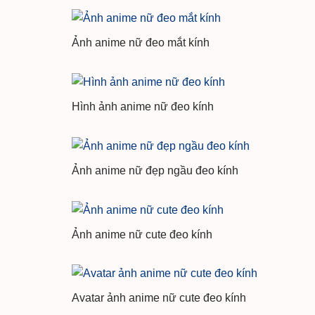
Ảnh anime nữ đeo mắt kính
Hình ảnh anime nữ đeo kính
Ảnh anime nữ đẹp ngầu đeo kính
Ảnh anime nữ cute đeo kính
Avatar ảnh anime nữ cute đeo kính