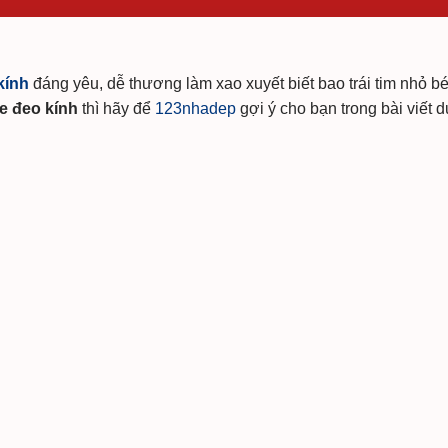
kính
đáng yêu, dễ thương làm xao xuyết biết bao trái tim nhỏ b
e đeo kính
thì hãy để
123nhadep
gợi ý cho bạn trong bài viết 