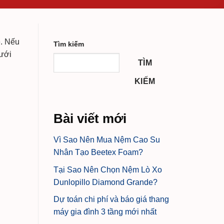
é. Nếu
Tìm kiếm
dưới
TÌM
KIẾM
Bài viết mới
Vì Sao Nên Mua Nệm Cao Su
Nhân Tạo Beetex Foam?
Tại Sao Nên Chọn Nệm Lò Xo
Dunlopillo Diamond Grande?
Dự toán chi phí và báo giá thang
máy gia đình 3 tầng mới nhất