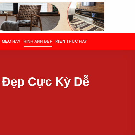
MẸO HAY
HÌNH ẢNH ĐẸP
KIẾN THỨC HAY
 Đẹp Cực Kỳ Dễ