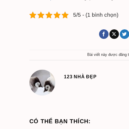
5/5 - (1 bình chọn)
Bài viết này được đăng 
123 NHÀ ĐẸP
CÓ THỂ BẠN THÍCH: