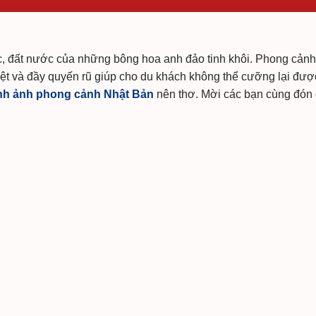
c, đất nước của những bông hoa anh đảo tinh khôi. Phong cản
iệt và đầy quyến rũ giúp cho du khách không thể cưỡng lại đượ
nh ảnh phong cảnh Nhật Bản
nên thơ. Mời các bạn cùng đón 