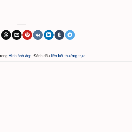
trong
Hình ảnh đẹp
. Đánh dấu
liên kết thường trực
.