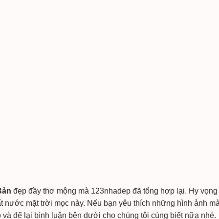
Bản
đẹp đầy thơ mộng mà 123nhadep đã tổng hợp lại. Hy vọng
ất nước mặt trời mọc này. Nếu bạn yêu thích những hình ảnh m
 và để lại bình luận bên dưới cho chúng tôi cùng biết nữa nhé.