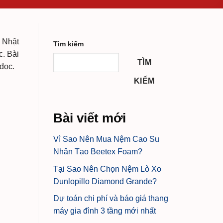
h Nhật
Tìm kiếm
c. Bài
TÌM
đọc.
KIẾM
Bài viết mới
Vì Sao Nên Mua Nệm Cao Su
Nhân Tạo Beetex Foam?
Tại Sao Nên Chọn Nệm Lò Xo
Dunlopillo Diamond Grande?
Dự toán chi phí và báo giá thang
máy gia đình 3 tầng mới nhất