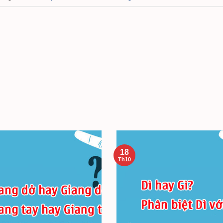
18
Th10