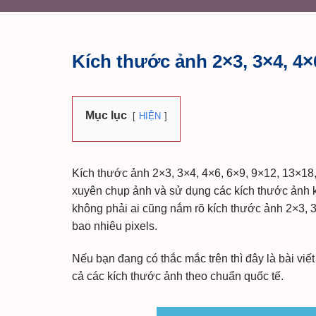
Kích thước ảnh 2×3, 3×4, 4×6
Mục lục
HIỆN
Kích thước ảnh 2×3, 3×4, 4×6, 6×9, 9×12, 13×18
xuyên chụp ảnh và sử dụng các kích thước ảnh 
không phải ai cũng nắm rõ kích thước ảnh 2×3, 
bao nhiêu pixels.
Nếu bạn đang có thắc mắc trên thì đây là bài viết
cả các kích thước ảnh theo chuẩn quốc tế.