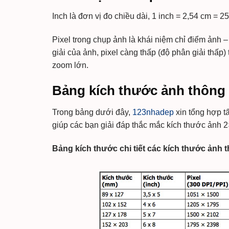
Inch là đơn vị đo chiều dài, 1 inch = 2,54 cm =
Pixel trong chụp ảnh là khái niệm chỉ điểm ảnh –
giải của ảnh, pixel càng thấp (độ phân giải thấp)
zoom lớn.
Bảng kích thước ảnh thông d
Trong bảng dưới đây,
123nhadep
xin tổng hợp t
giúp các bạn giải đáp thắc mắc kích thước ảnh 2
Bảng kích thước chi tiết các kích thước ảnh