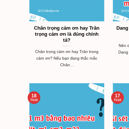
Chân trọng cảm ơn hay Trân
Dang
trọng cảm ơn là đúng chính
tả?
Nên 
Chân trọng cảm ơn hay Trân trọng
Dang 
cảm ơn? Nếu bạn đang thắc mắc
Chân...
18
17
Th10
Th10