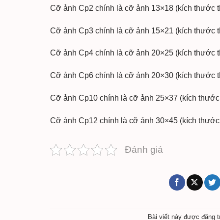
Cỡ ảnh Cp2 chính là cỡ ảnh 13×18 (kích thước t
Cỡ ảnh Cp3 chính là cỡ ảnh 15×21 (kích thước t
Cỡ ảnh Cp4 chính là cỡ ảnh 20×25 (kích thước t
Cỡ ảnh Cp6 chính là cỡ ảnh 20×30 (kích thước t
Cỡ ảnh Cp10 chính là cỡ ảnh 25×37 (kích thước 
Cỡ ảnh Cp12 chính là cỡ ảnh 30×45 (kích thước 
Đánh giá
Bài viết này được đăng 