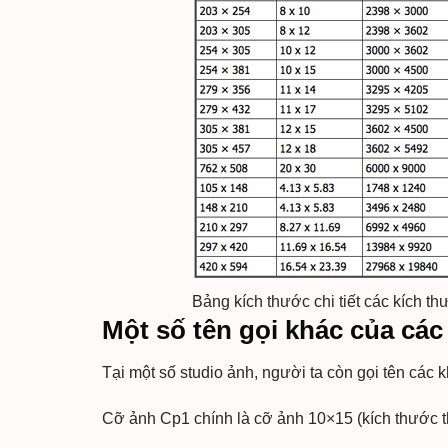
Bảng kích thước chi tiết các kích t
Một số tên gọi khác của các
Tại một số studio ảnh, người ta còn gọi tên các 
Cỡ ảnh Cp1 chính là cỡ ảnh 10×15 (kích thước t