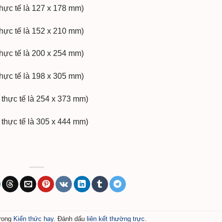
hực tế là 127 x 178 mm)
hực tế là 152 x 210 mm)
hực tế là 200 x 254 mm)
hực tế là 198 x 305 mm)
thực tế là 254 x 373 mm)
thực tế là 305 x 444 mm)
trong
Kiến thức hay
. Đánh dấu
liên kết thường trực
.