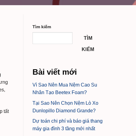
Tìm kiếm
TÌM
KIẾM
Bài viết mới
g
hưng
Vì Sao Nên Mua Nệm Cao Su
es,
Nhân Tạo Beetex Foam?
Tại Sao Nên Chọn Nệm Lò Xo
Dunlopillo Diamond Grande?
p tất
Dự toán chi phí và báo giá thang
máy gia đình 3 tầng mới nhất