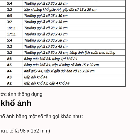
hước ảnh thông dụng
 khổ ảnh
khổ ảnh bằng một số tên gọi khác như:
hực tế là 98 x 152 mm)