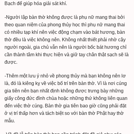
Bạch để giúp hóa giải sát khí.
-Người lập bàn thờ không được là phụ nữ mang thai bởi
theo quan niệm của phong thủy học thì phụ nữ mang thai
có nhiều tạp khí nên việc động chạm vào bát hương, bàn
thờ đều là việc không nên. Không nhất thiết phải nhờ cậy
người ngoài, gia chủ vẫn nên là người bốc bát hương chỉ
cần thành tâm khi thực hiện và giữ tay chân thật sạch sẽ là
được.
-Thêm một lưu ý nhỏ về phong thủy mà bạn không nên lơ
là, đó là kiêng kỵ về việc bố trí trên bàn thờ. Vì là nơi cúng
gia tiên nên bạn nhất định không được trưng bày những
giấy công đức đình chùa hoặc những thứ không liên quan
đến việc thờ cúng. Bàn thờ gia tiên bao giờ cũng phải đặt
ở vị trí thấp hơn và tách biệt so với bàn thờ Phật hay thờ
mẫu.