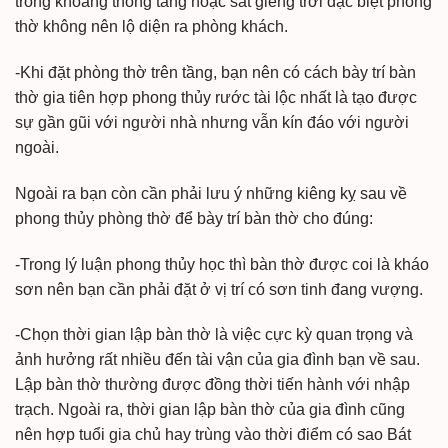
trong khoảng thông tầng hoặc sát giếng trời đặc biệt phòng
thờ không nên lộ diện ra phòng khách.
-Khi đặt phòng thờ trên tầng, bạn nên có cách bày trí bàn
thờ gia tiên hợp phong thủy rước tài lộc nhất là tạo được
sự gần gũi với người nhà nhưng vẫn kín đáo với người
ngoài.
Ngoài ra bạn còn cần phải lưu ý những kiêng kỵ sau về
phong thủy phòng thờ để bày trí bàn thờ cho đúng:
-Trong lý luận phong thủy học thì bàn thờ được coi là kháo
sơn nên bạn cần phải đặt ở vị trí có sơn tinh đang vượng.
-Chọn thời gian lập bàn thờ là việc cực kỳ quan trọng và
ảnh hưởng rất nhiều đến tài vận của gia đình bạn về sau.
Lập bàn thờ thường được đồng thời tiến hành với nhập
trạch. Ngoài ra, thời gian lập bàn thờ của gia đình cũng
nên hợp tuổi gia chủ hay trùng vào thời điểm có sao Bát