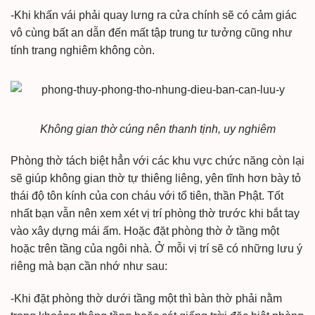
-Khi khấn vái phải quay lưng ra cửa chính sẽ có cảm giác
vô cùng bất an dẫn đến mất tập trung tư tưởng cũng như
tính trang nghiêm không còn.
Không gian thờ cúng nên thanh tịnh, uy nghiêm
Phòng thờ tách biệt hẳn với các khu vực chức năng còn lại
sẽ giúp không gian thờ tự thiêng liêng, yên tĩnh hơn bày tỏ
thái độ tôn kính của con cháu với tổ tiên, thần Phật. Tốt
nhất bạn vẫn nên xem xét vị trí phòng thờ trước khi bắt tay
vào xây dựng mái ấm. Hoặc đặt phòng thờ ở tầng một
hoặc trên tầng của ngôi nhà. Ở mỗi vị trí sẽ có những lưu ý
riêng mà bạn cần nhớ như sau:
-Khi đặt phòng thờ dưới tầng một thì bàn thờ phải nằm