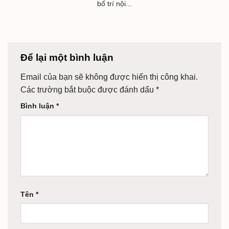
bố trí nội...
Để lại một bình luận
Email của bạn sẽ không được hiển thị công khai.
Các trường bắt buộc được đánh dấu
*
Bình luận
*
Tên
*