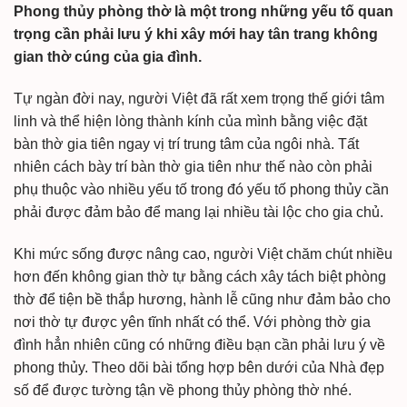
Phong thủy phòng thờ là một trong những yếu tố quan
trọng cần phải lưu ý khi xây mới hay tân trang không
gian thờ cúng của gia đình.
Tự ngàn đời nay, người Việt đã rất xem trọng thế giới tâm
linh và thể hiện lòng thành kính của mình bằng việc đặt
bàn thờ gia tiên ngay vị trí trung tâm của ngôi nhà. Tất
nhiên cách bày trí bàn thờ gia tiên như thế nào còn phải
phụ thuộc vào nhiều yếu tố trong đó yếu tố phong thủy cần
phải được đảm bảo để mang lại nhiều tài lộc cho gia chủ.
Khi mức sống được nâng cao, người Việt chăm chút nhiều
hơn đến không gian thờ tự bằng cách xây tách biệt phòng
thờ để tiện bề thắp hương, hành lễ cũng như đảm bảo cho
nơi thờ tự được yên tĩnh nhất có thể. Với phòng thờ gia
đình hẳn nhiên cũng có những điều bạn cần phải lưu ý về
phong thủy. Theo dõi bài tổng hợp bên dưới của Nhà đẹp
số để được tường tận về phong thủy phòng thờ nhé.