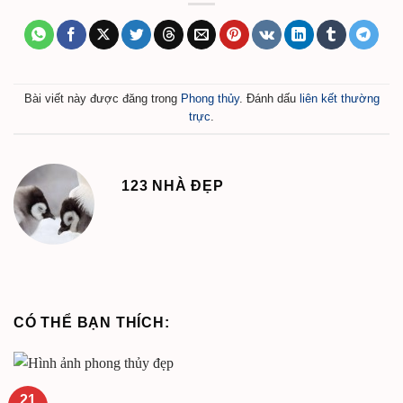
Bài viết này được đăng trong
Phong thủy
. Đánh dấu
liên kết thường
trực
.
123 NHÀ ĐẸP
CÓ THỂ BẠN THÍCH:
21