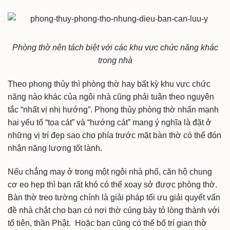
Phòng thờ nên tách biệt với các khu vực chức năng khác
trong nhà
Theo phong thủy thì phòng thờ hay bất kỳ khu vực chức
năng nào khác của ngôi nhà cũng phải tuân theo nguyên
tắc “nhất vị nhị hướng”. Phong thủy phòng thờ nhấn mạnh
hai yếu tố “tọa cát” và “hướng cát” mang ý nghĩa là đặt ở
những vị trí đẹp sao cho phía trước mặt bàn thờ có thể đón
nhận năng lượng tốt lành.
Nếu chẳng may ở trong một ngôi nhà phố, căn hộ chung
cơ eo hẹp thì bạn rất khó có thể xoay sở được phòng thờ.
Bàn thờ treo tường chính là giải pháp tối ưu giải quyết vấn
đề nhà chật cho bạn có nơi thờ cúng bày tỏ lòng thành với
tổ tiên, thần Phật. Hoặc bạn cũng có thể bố trí gian thờ