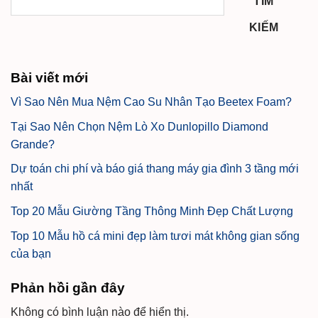
TÌM
KIẾM
Bài viết mới
Vì Sao Nên Mua Nệm Cao Su Nhân Tạo Beetex Foam?
Tại Sao Nên Chọn Nệm Lò Xo Dunlopillo Diamond
Grande?
Dự toán chi phí và báo giá thang máy gia đình 3 tầng mới
nhất
Top 20 Mẫu Giường Tầng Thông Minh Đẹp Chất Lượng
Top 10 Mẫu hồ cá mini đẹp làm tươi mát không gian sống
của bạn
Phản hồi gần đây
Không có bình luận nào để hiển thị.