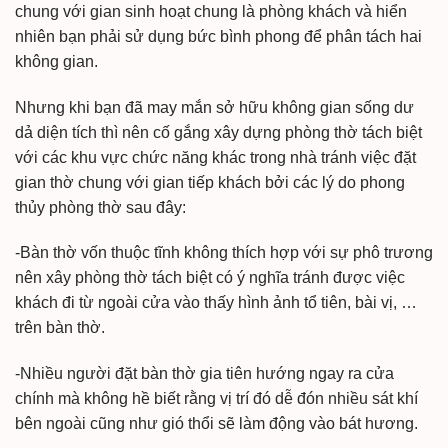
chung với gian sinh hoạt chung là phòng khách và hiển
nhiên bạn phải sử dụng bức bình phong để phân tách hai
không gian.
Nhưng khi bạn đã may mắn sở hữu không gian sống dư
dả diện tích thì nên cố gắng xây dựng phòng thờ tách biệt
với các khu vực chức năng khác trong nhà tránh việc đặt
gian thờ chung với gian tiếp khách bởi các lý do phong
thủy phòng thờ sau đây:
-Bàn thờ vốn thuộc tĩnh không thích hợp với sự phô trương
nên xây phòng thờ tách biệt có ý nghĩa tránh được việc
khách đi từ ngoài cửa vào thấy hình ảnh tổ tiên, bài vị, …
trên bàn thờ.
-Nhiều người đặt bàn thờ gia tiên hướng ngay ra cửa
chính mà không hề biết rằng vị trí đó dễ đón nhiều sát khí
bên ngoài cũng như gió thổi sẽ làm động vào bát hương.