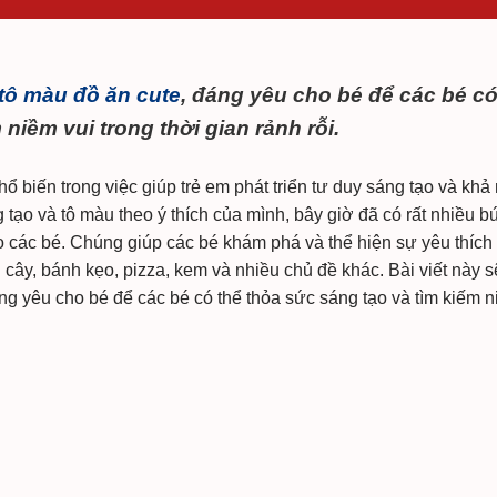
 tô màu đồ ăn cute
, đáng yêu cho bé để các bé c
niềm vui trong thời gian rảnh rỗi.
phổ biến trong việc giúp trẻ em phát triển tư duy sáng tạo và khả
g tạo và tô màu theo ý thích của mình, bây giờ đã có rất nhiều b
o các bé. Chúng giúp các bé khám phá và thể hiện sự yêu thích
 cây, bánh kẹo, pizza, kem và nhiều chủ đề khác. Bài viết này s
ng yêu cho bé để các bé có thể thỏa sức sáng tạo và tìm kiếm 