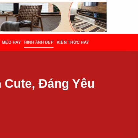
MẸO HAY
HÌNH ẢNH ĐẸP
KIẾN THỨC HAY
 Cute, Đáng Yêu