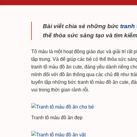
Bài viết chia sẻ những bức
tranh
thể thỏa sức sáng tạo và tìm kiếm 
Tô màu là một hoạt động giáo dục và giải trí rất 
tập trung. Và để giúp các bé có thể thỏa sức sán
tranh tô màu đồ ăn cute, đáng yêu dành riêng ch
mình đối với đồ ăn thông qua các chủ đề như trái
tuyển tập những bức tranh tô màu đồ ăn cute, đá
vui trong thời gian rảnh rỗi.
Tranh tô màu đồ ăn đẹp