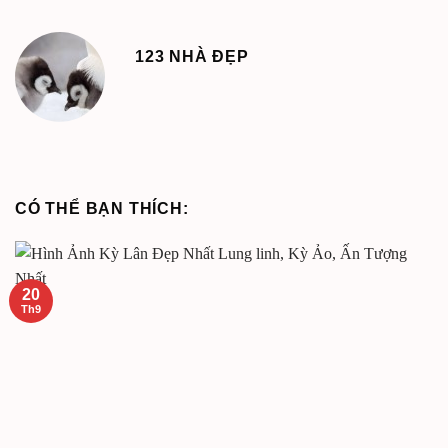
123 NHÀ ĐẸP
CÓ THỂ BẠN THÍCH:
20
Th9