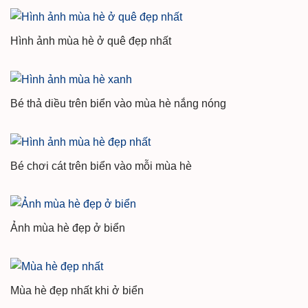
Hình ảnh mùa hè ở quê đẹp nhất
Bé thả diều trên biển vào mùa hè nắng nóng
Bé chơi cát trên biển vào mỗi mùa hè
Ảnh mùa hè đẹp ở biển
Mùa hè đẹp nhất khi ở biển