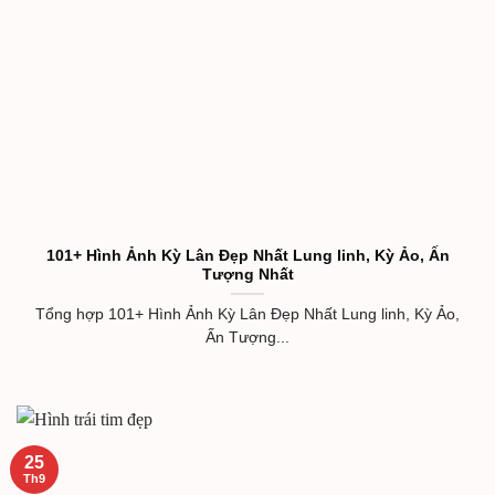
101+ Hình Ảnh Kỳ Lân Đẹp Nhất Lung linh, Kỳ Ảo, Ấn
Tượng Nhất
Tổng hợp 101+ Hình Ảnh Kỳ Lân Đẹp Nhất Lung linh, Kỳ Ảo,
Ấn Tượng...
25
Th9