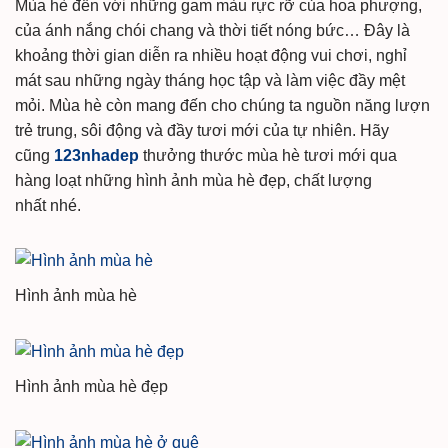
Mùa hè đến với những gam màu rực rỡ của hoa phượng,
của ánh nắng chói chang và thời tiết nóng bức… Đây là
khoảng thời gian diễn ra nhiều hoạt động vui chơi, nghỉ
mát sau những ngày tháng học tập và làm việc đầy mệt
mỏi. Mùa hè còn mang đến cho chúng ta nguồn năng lượn
trẻ trung, sôi động và đầy tươi mới của tự nhiên. Hãy
cũng
123nhadep
thưởng thước mùa hè tươi mới qua
hàng loạt những hình ảnh mùa hè đẹp, chất lượng
nhất nhé.
Hình ảnh mùa hè
Hình ảnh mùa hè đẹp