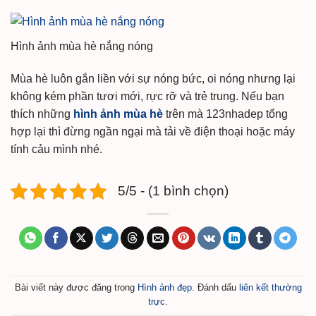
Hình ảnh mùa hè nắng nóng
Mùa hè luôn gắn liền với sự nóng bức, oi nóng nhưng lại
không kém phần tươi mới, rực rỡ và trẻ trung. Nếu bạn
thích những
hình ảnh mùa hè
trên mà 123nhadep tổng
hợp lại thì đừng ngần ngại mà tải về điện thoại hoặc máy
tính cảu mình nhé.
5/5 - (1 bình chọn)
Bài viết này được đăng trong
Hình ảnh đẹp
. Đánh dấu
liên kết thường
trực
.