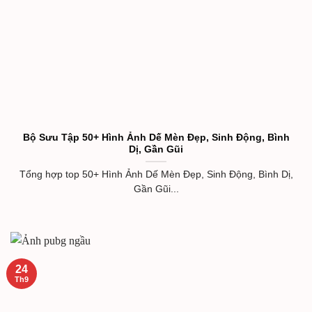
Bộ Sưu Tập 50+ Hình Ảnh Dế Mèn Đẹp, Sinh Động, Bình
Dị, Gần Gũi
Tổng hợp top 50+ Hình Ảnh Dế Mèn Đẹp, Sinh Động, Bình Dị,
Gần Gũi...
24
Th9