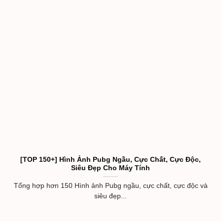
[TOP 150+] Hình Ảnh Pubg Ngầu, Cực Chất, Cực Độc,
Siêu Đẹp Cho Máy Tính
Tổng hợp hơn 150 Hình ảnh Pubg ngầu, cực chất, cực độc và
siêu đẹp...