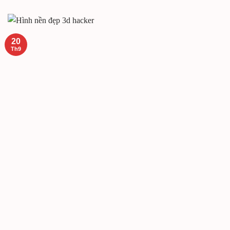
20
Th9