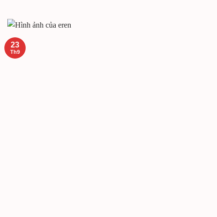
23
Th9