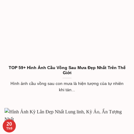
TOP 59+ Hình Ảnh Cầu Vồng Sau Mưa Đẹp Nhất Trên Thế
Giới
Hình ảnh cầu vồng sau con mưa là hiện tượng của tự nhiên
khi tán...
20
Th9