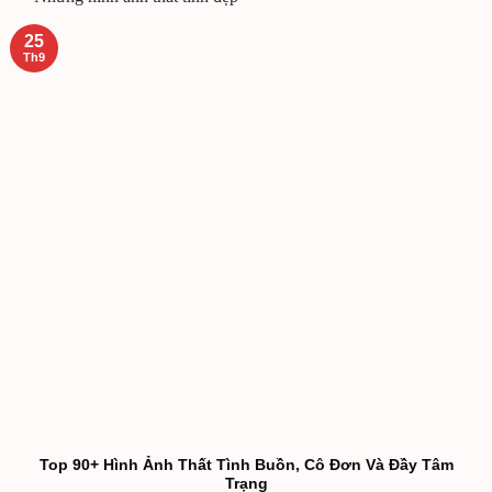
25
Th9
Top 90+ Hình Ảnh Thất Tình Buồn, Cô Đơn Và Đầy Tâm
Trạng