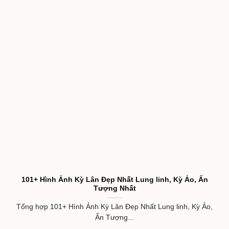
101+ Hình Ảnh Kỳ Lân Đẹp Nhất Lung linh, Kỳ Ảo, Ấn
Tượng Nhất
Tổng hợp 101+ Hình Ảnh Kỳ Lân Đẹp Nhất Lung linh, Kỳ Ảo,
Ấn Tượng...