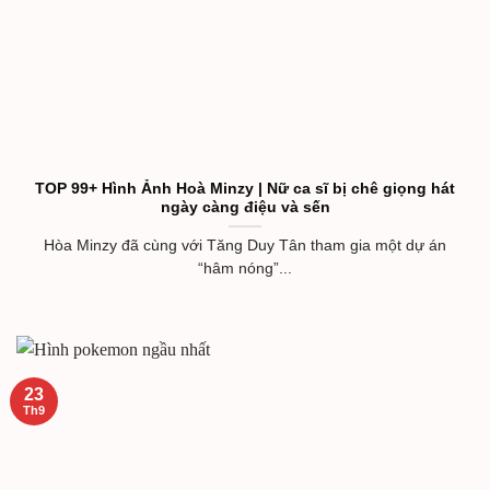
TOP 99+ Hình Ảnh Hoà Minzy | Nữ ca sĩ bị chê giọng hát
ngày càng điệu và sến
Hòa Minzy đã cùng với Tăng Duy Tân tham gia một dự án
“hâm nóng”...
23
Th9