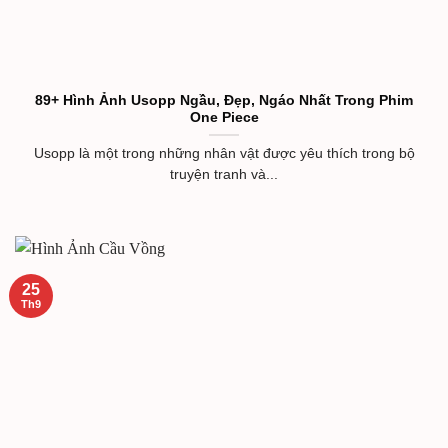
89+ Hình Ảnh Usopp Ngầu, Đẹp, Ngáo Nhất Trong Phim
One Piece
Usopp là một trong những nhân vật được yêu thích trong bộ
truyện tranh và...
25
Th9