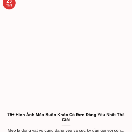
23
Th9
79+ Hình Ảnh Mèo Buồn Khóc Cô Đơn Đáng Yêu Nhất Thế
Giới
Mèo là động vật vô cùng đáng yêu và cực kỳ gần gũi với con...