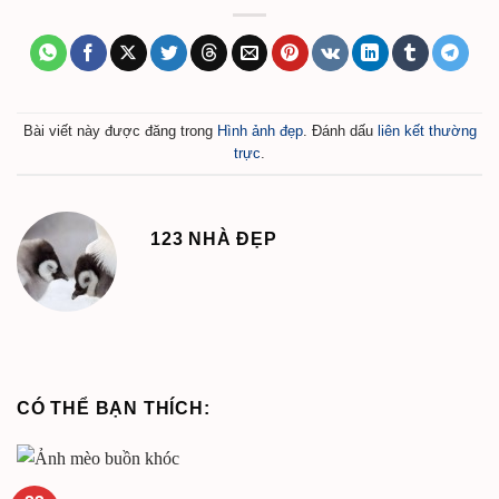
Bài viết này được đăng trong
Hình ảnh đẹp
. Đánh dấu
liên kết thường
trực
.
123 NHÀ ĐẸP
CÓ THỂ BẠN THÍCH: