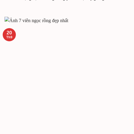
20
Th9