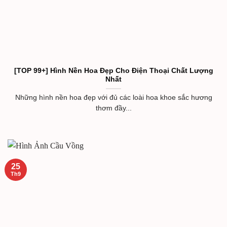
[TOP 99+] Hình Nền Hoa Đẹp Cho Điện Thoại Chất Lượng
Nhất
Những hình nền hoa đẹp với đủ các loài hoa khoe sắc hương
thơm đầy...
25
Th9