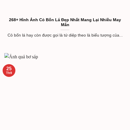
268+ Hình Ảnh Cỏ Bốn Lá Đẹp Nhất Mang Lại Nhiều May
Mắn
Cỏ bốn lá hay còn được gọi là tứ diệp theo là biểu tượng của...
25
Th9