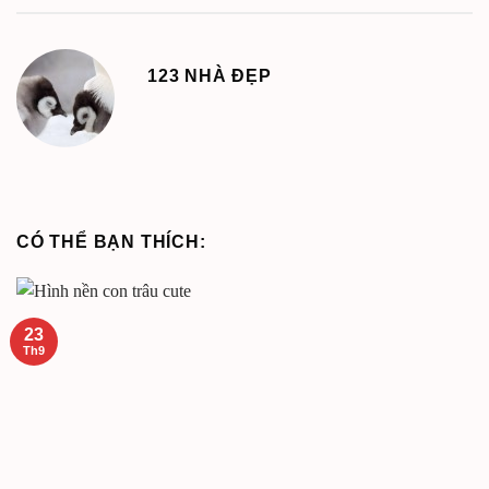
123 NHÀ ĐẸP
CÓ THỂ BẠN THÍCH:
23
Th9