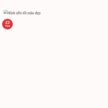
23
Th9