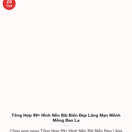
24
Th9
Tổng Hợp 99+ Hình Nền Bãi Biển Đẹp Lãng Mạn Mênh
Mông Bao La
Cũng xem ngay Tổng Hợp 99+ Hình Nền Bãi Biển Đẹp Lãng