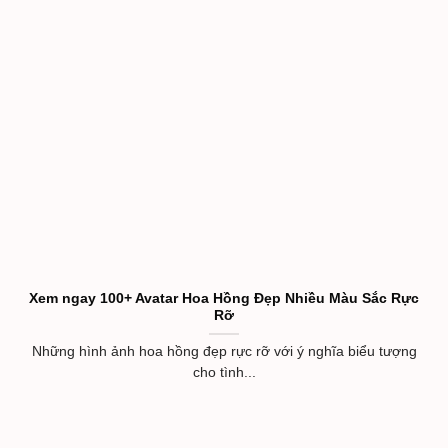
Xem ngay 100+ Avatar Hoa Hồng Đẹp Nhiều Màu Sắc Rực
Rỡ
Những hình ảnh hoa hồng đẹp rực rỡ với ý nghĩa biểu tượng
cho tình...