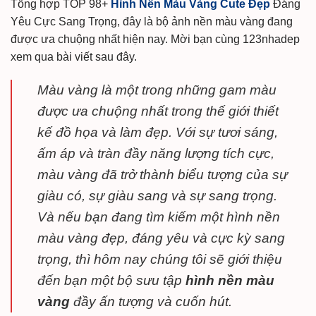
Tổng hợp TOP 98+
Hình Nền Màu Vàng Cute Đẹp
Đáng
Yêu Cực Sang Trọng, đây là bộ ảnh nền màu vàng đang
được ưa chuộng nhất hiện nay. Mời bạn cùng 123nhadep
xem qua bài viết sau đây.
Màu vàng là một trong những gam màu
được ưa chuộng nhất trong thế giới thiết
kế đồ họa và làm đẹp. Với sự tươi sáng,
ấm áp và tràn đầy năng lượng tích cực,
màu vàng đã trở thành biểu tượng của sự
giàu có, sự giàu sang và sự sang trọng.
Và nếu bạn đang tìm kiếm một hình nền
màu vàng đẹp, đáng yêu và cực kỳ sang
trọng, thì hôm nay chúng tôi sẽ giới thiệu
đến bạn một bộ sưu tập
hình nền màu
vàng
đầy ấn tượng và cuốn hút.